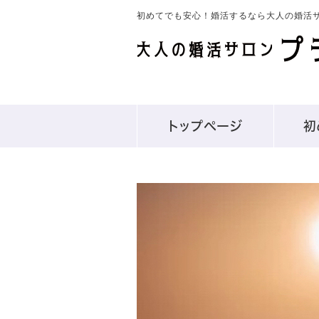
初めてでも安心！婚活するなら大人の婚活サ
トップぺージ
初