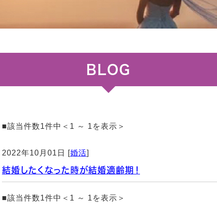
BLOG
■該当件数1件中＜1 ～ 1を表示＞
2022年10月01日 [
婚活
]
結婚したくなった時が結婚適齢期！
■該当件数1件中＜1 ～ 1を表示＞